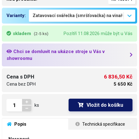
Varianty:
skladem
Pozítří 11.08.2026 může být u Vás
(2-5 ks)
Chci se domluvit na ukázce stroje u Vás v
showroomu
6 836,50 Kč
Cena s DPH
Cena bez DPH
5 650 Kč
Vložit do košíku
ks
 Popis
 Technická specifikace