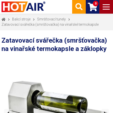
0
Balicí stroje
Smršťovací tunely
Zatavovací svářečka (smršťovačka) na vinařské termokapsle
Zatavovací svářečka (smršťovačka)
na vinařské termokapsle a záklopky