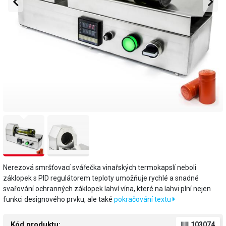
Nerezová smršťovací svářečka vinařských termokapslí neboli
záklopek s PID regulátorem teploty umožňuje rychlé a snadné
svařování ochranných záklopek lahví vína, které na lahvi plní nejen
funkci designového prvku, ale také
pokračování textu
Kód produktu:
103074