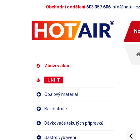
Obchodní oddělení
603 357 606
info@hotair.c
No
Zboží v akci
UNI-T
Obalový materiál
Balicí stroje
Dávkovače tekutých přípravků
Gastro vybavení