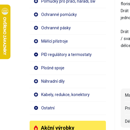
Pomůcky pro práci, nářadí, sw
flor
Drát
Ochranné pomůcky
jedn
Ochranné pásky
Drát
/ sv
Měřící přístroje
délc
PID regulátory a termostaty
Plošné spoje
Náhradní díly
Kabely, redukce, konektory
M
P
Ostatní
D
Akční výrobky