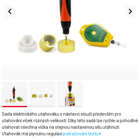
Sada elektrického utahováku s nástavci slouží především pro
utahování víček různých velikostí. Díky této sadě lze rychle a pohodlně
utahovat všechna víčka na stejnou nastavenou sílu utáhnutí.
Utahovák má plynulou regulaci
pokračování textu