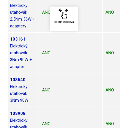
Elektrický
utahovák
ANO
ANO
2,5Nm 36W +
posuňte doleva
adaptéry
103161
Elektrický
utahovák
ANO
ANO
3Nm 90W +
adaptér
103540
Elektrický
ANO
ANO
utahovák
3Nm 90W
103908
Elektrický
ANO
ANO
utahovák