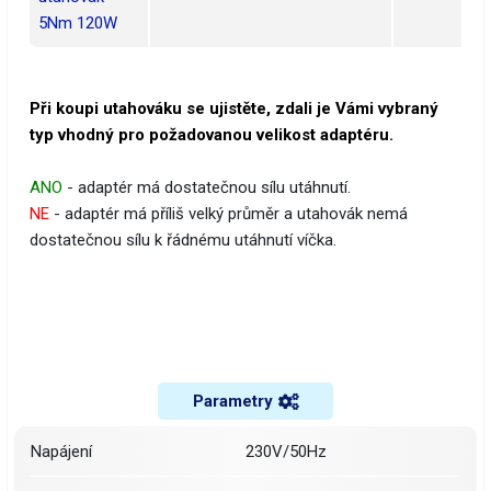
5Nm 120W
Při koupi utahováku se ujistěte, zdali je Vámi vybraný
typ vhodný pro požadovanou velikost adaptéru.
ANO
- adaptér má dostatečnou sílu utáhnutí.
NE
- adaptér má příliš velký průměr a utahovák nemá
dostatečnou sílu k řádnému utáhnutí víčka.
Parametry
Napájení
230V/50Hz