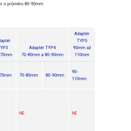
lner o průměru 80-90mm.
Adaptér
aptér
TYP5
TYP3
Adaptér TYP4
90mm až
-70mm
70-80mm a 80-90mm
110mm
90-
-70mm
70-80mm
80-90mm
110mm
NE
NE