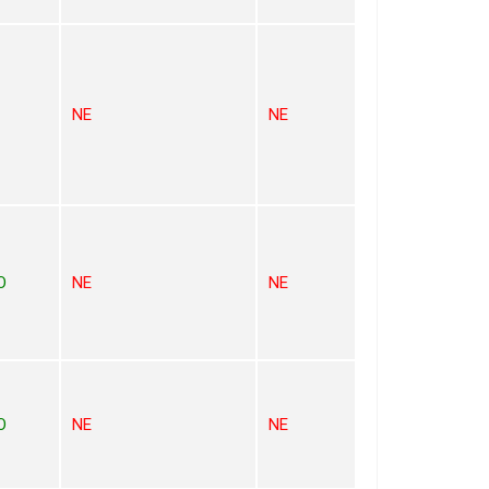
NE
NE
O
NE
NE
O
NE
NE