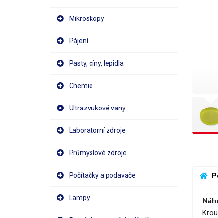
Mikroskopy
Pájení
Pasty, cíny, lepidla
Chemie
Ultrazvukové vany
Laboratorní zdroje
Průmyslové zdroje
Počítačky a podavače
 P
Lampy
Náhr
Krou