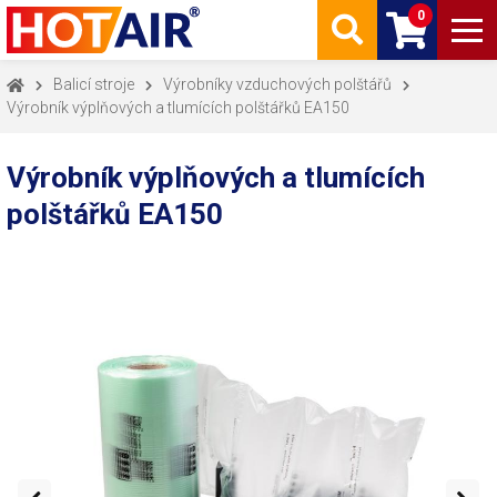
0
Balicí stroje
Výrobníky vzduchových polštářů
Výrobník výplňových a tlumících polštářků EA150
Výrobník výplňových a tlumících
polštářků EA150