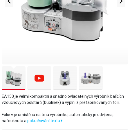
EA150 je velmi kompaktní a snadno ovladatelných výrobník balících
vzduchových polštářů (bublinek) a výplní z prefabrikovaných folií.
Folie v je umístěna na trnu výrobníku, automaticky je odvíjena,
nafouknuta a
pokračování textu