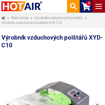
0
Balicí stroje
Výrobníky vzduchových polštářů
Výrobník vzduchových polštářů XYD-C10
Výrobník vzduchových polštářů XYD-
C10