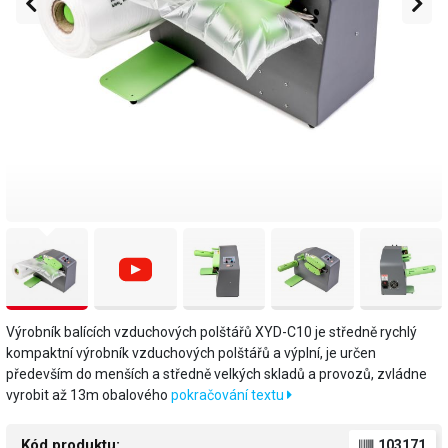
Výrobník balících vzduchových polštářů XYD-C10 je středně rychlý
kompaktní výrobník vzduchových polštářů a výplní, je určen
především do menších a středně velkých skladů a provozů, zvládne
vyrobit až 13m obalového
pokračování textu
Kód produktu:
103171