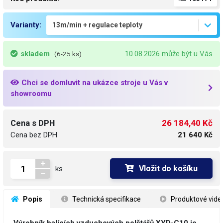
Varianty:
skladem
10.08.2026 může být u Vás
(6-25 ks)
Chci se domluvit na ukázce stroje u Vás v
showroomu
26 184,40 Kč
Cena s DPH
Cena bez DPH
21 640 Kč
Vložit do košíku
ks
 Popis
 Technická specifikace
 Produktové vide