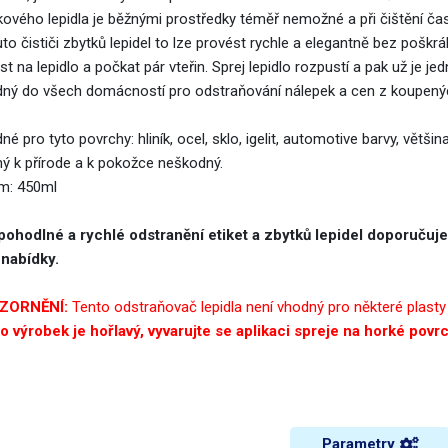
kového lepidla je běžnými prostředky téměř nemožné a při čištění ča
to čističi zbytků lepidel to lze provést rychle a elegantně bez pošk
t na lepidlo a počkat pár vteřin. Sprej lepidlo rozpustí a pak už je 
ný do všech domácností pro odstraňování nálepek a cen z koupený
é pro tyto povrchy: hliník, ocel, sklo, igelit, automotive barvy, větš
ný k přírode a k pokožce neškodný.
m: 450ml
pohodlné a rychlé odstranění etiket a zbytků lepidel doporuču
 nabídky.
ZORNĚNÍ:
Tento odstraňovač lepidla není vhodný pro některé plasty 
o výrobek je hořlavý, vyvarujte se aplikaci spreje na horké povr
Parametry