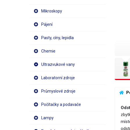
Mikroskopy
Pájení
Pasty, cíny, lepidla
Chemie
Ultrazvukové vany
Laboratorní zdroje
Průmyslové zdroje
 P
Počítačky a podavače
Odst
zbyt
Lampy
míst
odst