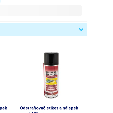
epek
Odstraňovač etiket a nálepek