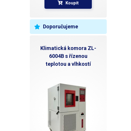
Koupit
Doporučujeme
Klimatická komora ZL-
6004B s řízenou
teplotou a vlhkostí