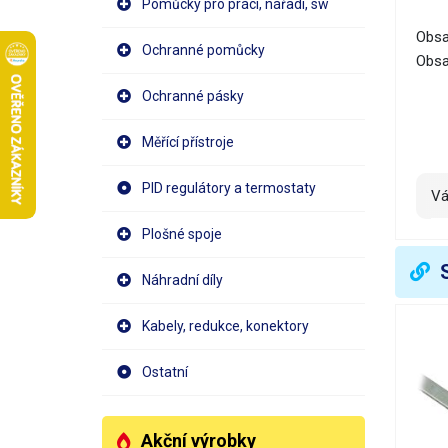
Pomůcky pro práci, nářadí, sw
Obsa
Ochranné pomůcky
Obsa
Ochranné pásky
Měřící přístroje
PID regulátory a termostaty
V
Plošné spoje
Náhradní díly
Kabely, redukce, konektory
Ostatní
Akční výrobky