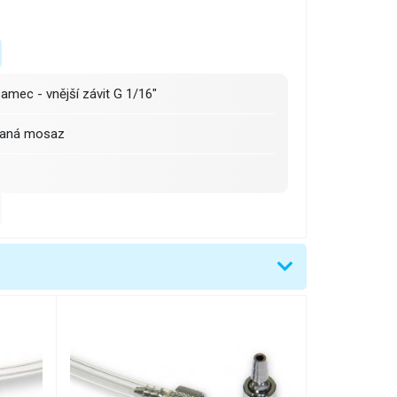
amec - vnější závit G 1/16"
aná mosaz