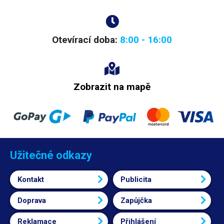
Otevírací doba:
8:00 - 16:00
Zobrazit na mapě
Užitečné odkazy
Kontakt
Publicita
Doprava
Zapůjčka
Reklamace
Přihlášení