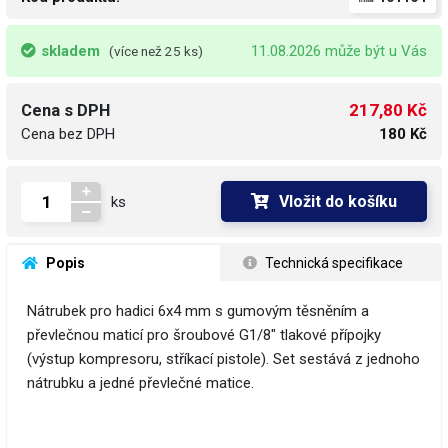
skladem
11.08.2026 může být u Vás
(více než 25 ks)
217,80 Kč
Cena s DPH
Cena bez DPH
180 Kč
Vložit do košíku
ks
 Popis
 Technická specifikace
Nátrubek pro hadici 6x4 mm s gumovým těsněním a
převlečnou maticí pro šroubové G1/8" tlakové přípojky
(výstup kompresoru, stříkací pistole). Set sestává z jednoho
nátrubku a jedné převlečné matice.