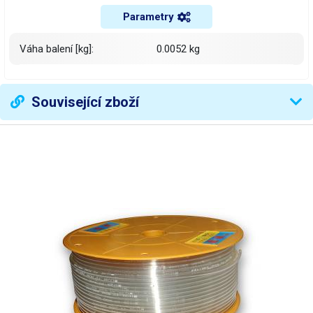
Parametry
Váha balení [kg]:
0.0052 kg
Související zboží