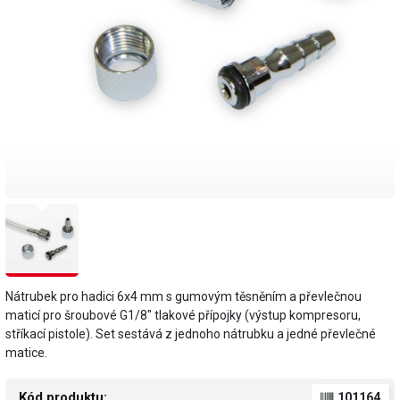
Nátrubek pro hadici 6x4 mm s gumovým těsněním a převlečnou
maticí pro šroubové G1/8" tlakové přípojky (výstup kompresoru,
stříkací pistole). Set sestává z jednoho nátrubku a jedné převlečné
matice.
Kód produktu:
101164