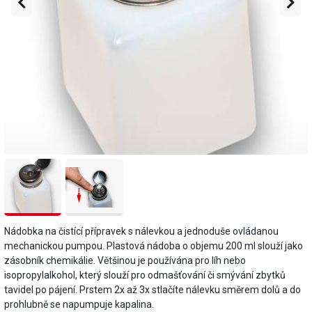
Nádobka na čistící přípravek s nálevkou a jednoduše ovládanou
mechanickou pumpou. Plastová nádoba o objemu 200 ml slouží jako
zásobník chemikálie. Většinou je používána pro líh nebo
isopropylalkohol, který slouží pro odmašťování či smývání zbytků
tavidel po pájení. Prstem 2x až 3x stlačíte nálevku směrem dolů a do
prohlubně se napumpuje kapalina.