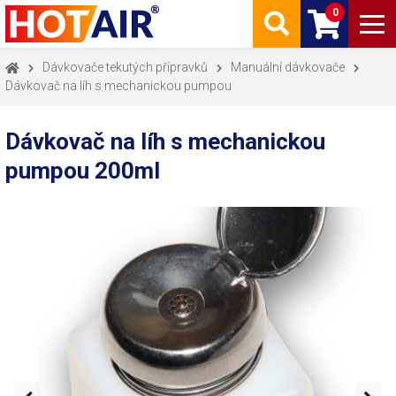
0
Dávkovače tekutých přípravků
Manuální dávkovače
Dávkovač na líh s mechanickou pumpou
Dávkovač na líh s mechanickou
pumpou 200ml