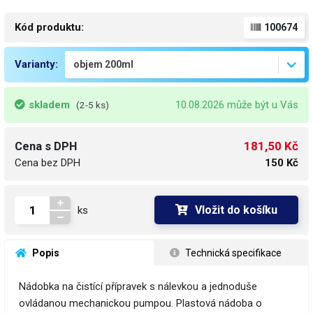
Kód produktu:
100674
Varianty:
skladem
10.08.2026 může být u Vás
(2-5 ks)
181,50 Kč
Cena s DPH
Cena bez DPH
150 Kč
Vložit do košíku
ks
 Popis
 Technická specifikace
Nádobka na čistící přípravek s nálevkou a jednoduše
ovládanou mechanickou pumpou. Plastová nádoba o