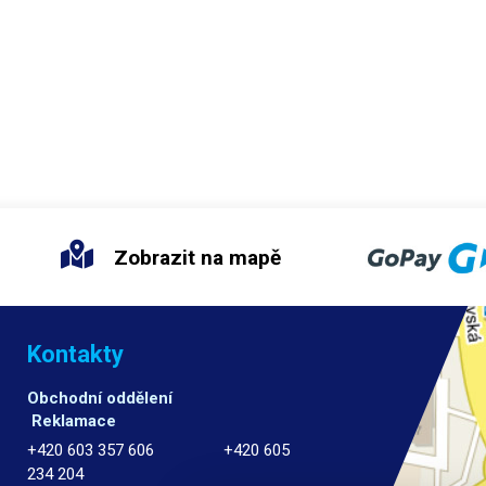
Zobrazit na mapě
Kontakty
Obchodní oddělení
Reklamace
+420 603 357 606 +420 605
234 204