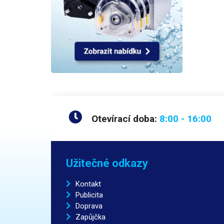
Otevírací doba:
8:00 - 16:00
Užitečné odkazy
Kontakt
Publicita
Doprava
Zapůjčka