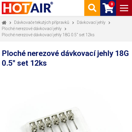
0
Dávkovače tekutých přípravků
Dávkovací jehly
Ploché nerezové dávkovací jehly
Ploché nerezové dávkovací jehly 18G 0.5" set 12ks
Ploché nerezové dávkovací jehly 18G
0.5" set 12ks