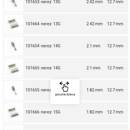
101653
nerez
13G
2.42 mm
12.7 mm
101664
nerez
13G
2.42 mm
12.7 mm
101654
nerez
14G
2.1 mm
12.7 mm
101665
nerez
14G
2.1 mm
12.7 mm
101655
nerez
15G
1.82 mm
12.7 mm
posuňte doleva
101666
nerez
15G
1.82 mm
12.7 mm