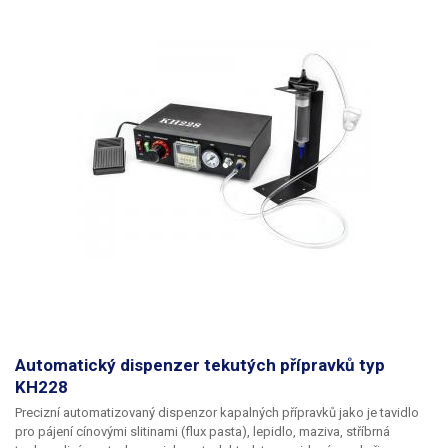
Automatický dispenzer tekutých přípravků typ
KH228
Precizní automatizovaný dispenzor kapalných přípravků jako je tavidlo
pro pájení cínovými slitinami (flux pasta), lepidlo, maziva, stříbrná