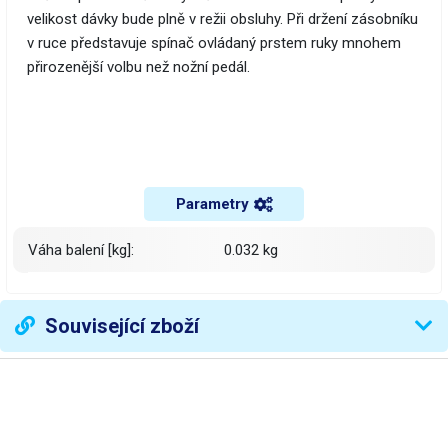
velikost dávky bude plně v režii obsluhy. Při držení zásobníku
v ruce představuje spínač ovládaný prstem ruky mnohem
přirozenější volbu než nožní pedál.
Parametry
Váha balení [kg]:
0.032 kg
Související zboží