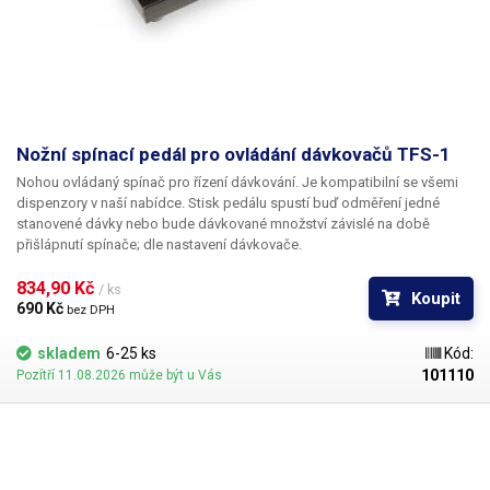
Nožní spínací pedál pro ovládání dávkovačů TFS-1
Nohou ovládaný spínač pro řízení dávkování. Je kompatibilní se všemi
dispenzory v naší nabídce. Stisk pedálu spustí buď odměření jedné
stanovené dávky nebo bude dávkované množství závislé na době
přišlápnutí spínače; dle nastavení dávkovače.
834,90 Kč 
/ ks
Koupit
690 Kč 
bez DPH
skladem
6-25 ks
Kód:
101110
Pozítří 11.08.2026 může být u Vás