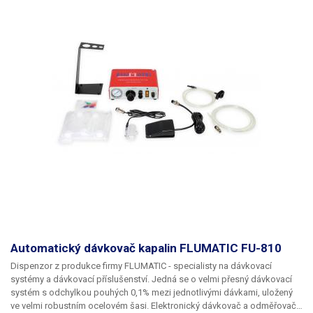
Automatický dávkovač kapalin FLUMATIC FU-810
Dispenzor z produkce firmy FLUMATIC - specialisty na dávkovací
systémy a dávkovací příslušenství. Jedná se o velmi přesný dávkovací
systém s odchylkou pouhých 0,1% mezi jednotlivými dávkami, uložený
ve velmi robustním ocelovém šasi. Elektronický dávkovač a odměřovač