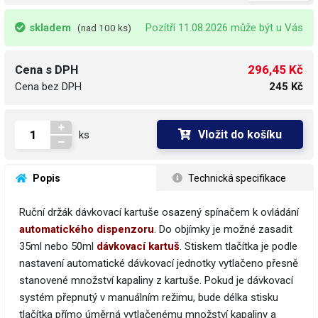
skladem
Pozítří 11.08.2026 může být u Vás
(nad 100 ks)
296,45 Kč
Cena s DPH
Cena bez DPH
245 Kč
Vložit do košíku
ks
 Popis
 Technická specifikace
Ruční držák dávkovací kartuše osazený spínačem k ovládání
automatického dispenzoru
. Do objímky je možné zasadit
35ml nebo 50ml
dávkovací kartuš
. Stiskem tlačítka je podle
nastavení automatické dávkovací jednotky vytlačeno přesně
stanovené množství kapaliny z kartuše. Pokud je dávkovací
systém přepnutý v manuálním režimu, bude délka stisku
tlačítka přímo úměrná vytlačenému množství kapaliny a