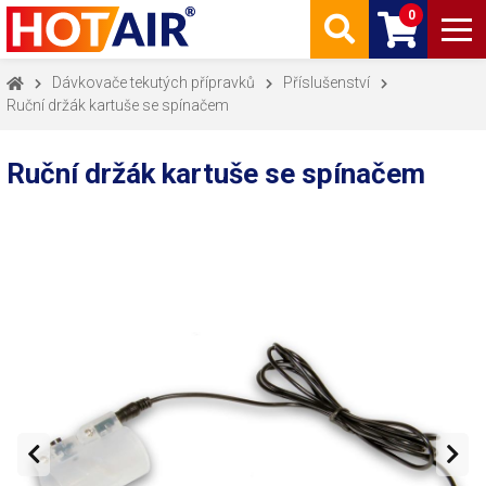
0
Dávkovače tekutých přípravků
Příslušenství
Ruční držák kartuše se spínačem
Ruční držák kartuše se spínačem