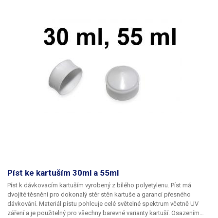
Píst ke kartuším 30ml a 55ml
Píst k dávkovacím kartuším vyrobený z bílého polyetylenu. Píst má
dvojité těsnění pro dokonalý stěr stěn kartuše a garanci přesného
dávkování. Materiál pístu pohlcuje celé světelné spektrum včetně UV
záření a je použitelný pro všechny barevné varianty kartuší. Osazením