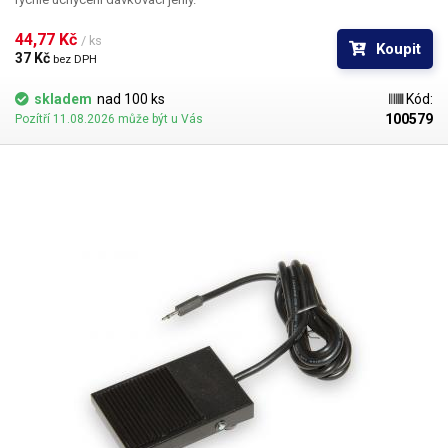
44,77 Kč 
/ ks
Koupit
37 Kč 
bez DPH
skladem
nad 100 ks
Kód:
100579
Pozítří 11.08.2026 může být u Vás