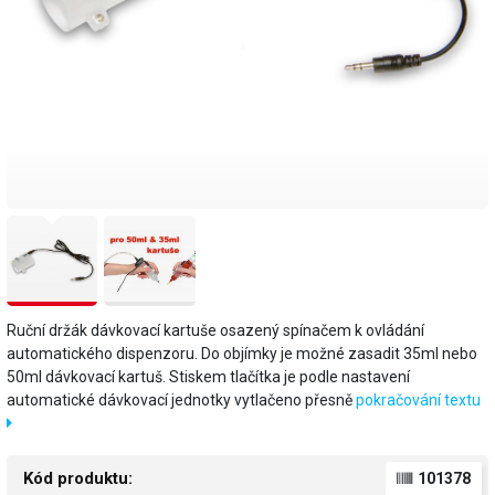
Ruční držák dávkovací kartuše osazený spínačem k ovládání
automatického dispenzoru. Do objímky je možné zasadit 35ml nebo
50ml dávkovací kartuš. Stiskem tlačítka je podle nastavení
automatické dávkovací jednotky vytlačeno přesně
pokračování textu
Kód produktu:
101378