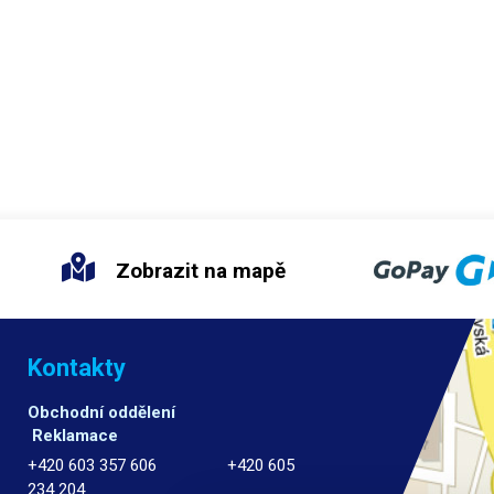
Zobrazit na mapě
Kontakty
Obchodní oddělení
Reklamace
+420 603 357 606 +420 605
234 204