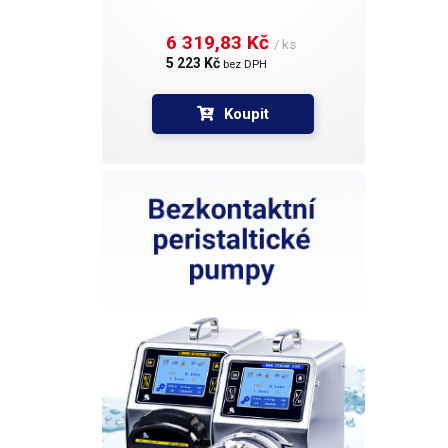
6 319,83 Kč 
/ ks
5 223 Kč 
bez DPH
Koupit