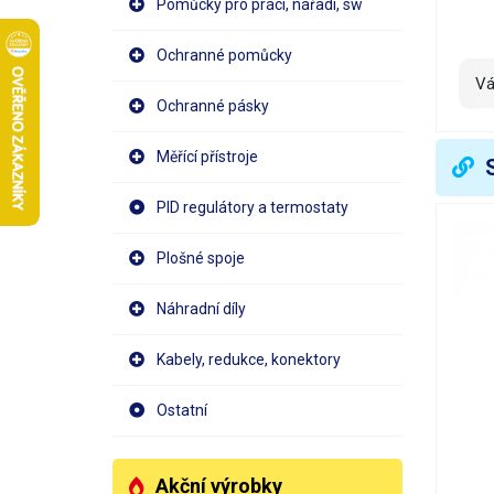
Pomůcky pro práci, nářadí, sw
Ochranné pomůcky
V
Ochranné pásky
Měřící přístroje
PID regulátory a termostaty
Plošné spoje
Náhradní díly
Kabely, redukce, konektory
Ostatní
Akční výrobky