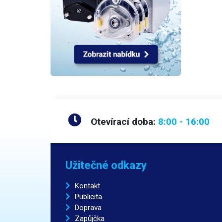
Otevírací doba:
8:00 - 16:00
Užitečné odkazy
Kontakt
Publicita
Doprava
Zapůjčka