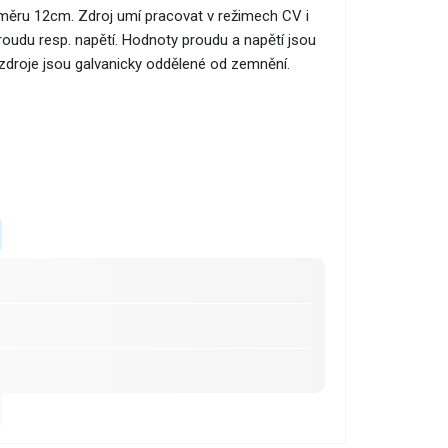
růměru 12cm. Zdroj umí pracovat v režimech CV i
roudu resp. napětí. Hodnoty proudu a napětí jsou
droje jsou galvanicky oddělené od zemnění.