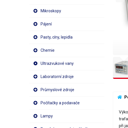
Mikroskopy
Pájení
Pasty, cíny, lepidla
Chemie
Ultrazvukové vany
Laboratorní zdroje
Průmyslové zdroje
 P
Počítačky a podavače
Výko
Lampy
traf
při 