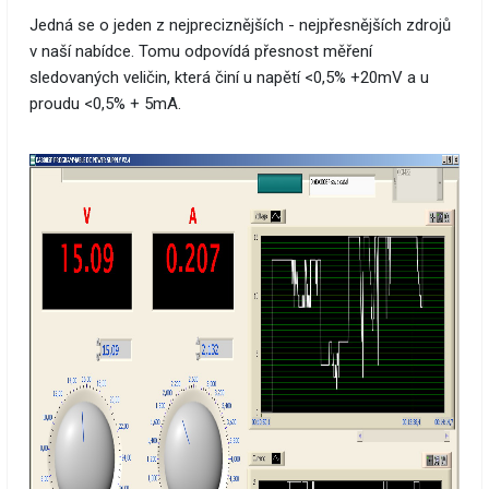
Jedná se o jeden z nejpreciznějších - nejpřesnějších zdrojů
v naší nabídce. Tomu odpovídá přesnost měření
sledovaných veličin, která činí u napětí <0,5% +20mV a u
proudu <0,5% + 5mA.