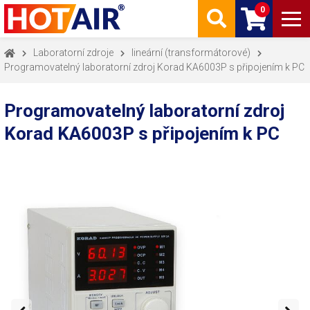
0
Laboratorní zdroje
lineární (transformátorové)
Programovatelný laboratorní zdroj Korad KA6003P s připojením k PC
Programovatelný laboratorní zdroj
Korad KA6003P s připojením k PC