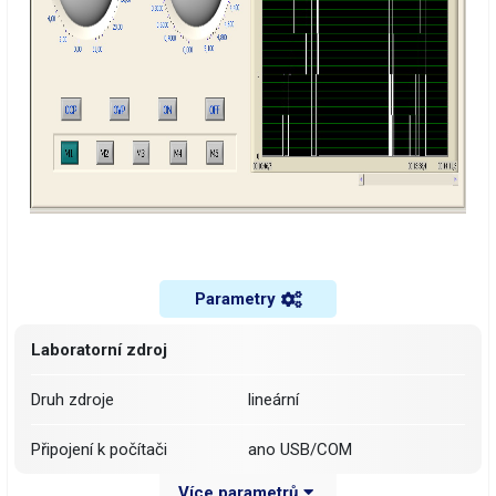
Parametry
Laboratorní zdroj
Druh zdroje
lineární
Připojení k počítači
ano USB/COM
Více parametrů