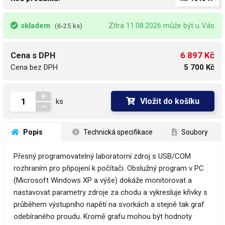
skladem
Zítra 11.08.2026 může být u Vás
(6-25 ks)
6 897 Kč
Cena s DPH
Cena bez DPH
5 700 Kč
Vložit do košíku
ks
 Popis
 Technická specifikace
 Soubory
Přesný programovatelný laboratorní zdroj s USB/COM
rozhraním pro připojení k počítači. Obslužný program v PC
(Microsoft Windows XP a výše) dokáže monitorovat a
nastavovat parametry zdroje za chodu a vykresluje křivky s
průběhem výstupního napětí na svorkách a stejně tak graf
odebíraného proudu. Kromě grafu mohou být hodnoty