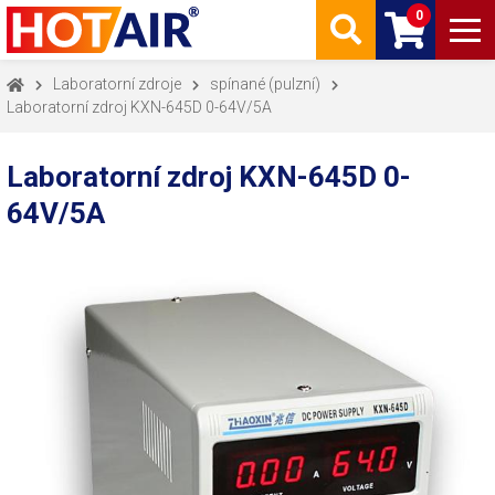
0
Laboratorní zdroje
spínané (pulzní)
Laboratorní zdroj KXN-645D 0-64V/5A
Laboratorní zdroj KXN-645D 0-
64V/5A