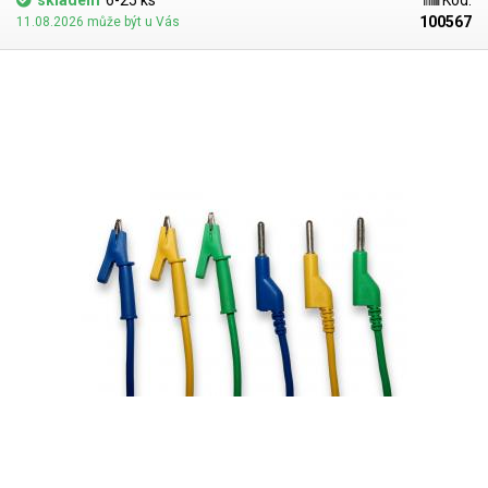
skladem
6-25 ks
Kód:
100567
11.08.2026 může být u Vás