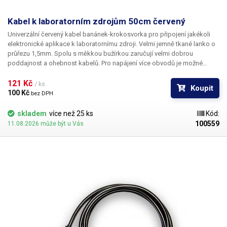
Kabel k laboratorním zdrojům 50cm červený
Univerzální červený kabel banánek-krokosvorka pro připojení jakékoli
elektronické aplikace k laboratornímu zdroji. Velmi jemně tkané lanko o
průřezu 1,5mm. Spolu s měkkou bužírkou zaručují velmi dobrou
poddajnost a ohebnost kabelů. Pro napájení více obvodů je možné
kabely zasouvat banánky do sebe a vytvářet v obvodu uzly. K dispozici v
několika barevných provedeních pro rozlišení polarity: červená, černá,
121 Kč 
/ ks
Koupit
modrá, žlutá, zelená.
100 Kč 
bez DPH
skladem
více než 25 ks
Kód:
100559
11.08.2026 může být u Vás