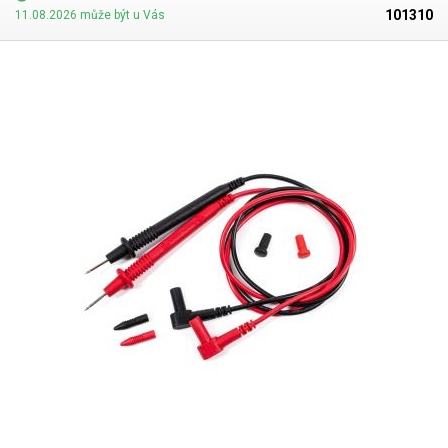
Váha balení [kg]:
2 kg
101310
11.08.2026 může být u Vás