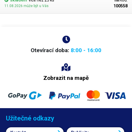
skladem
více než 25 ks
Kód:
100558
11.08.2026 může být u Vás
Otevírací doba:
8:00 - 16:00
Zobrazit na mapě
Užitečné odkazy