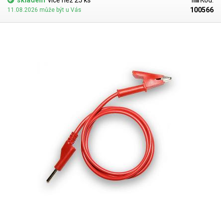
skladem
více než 25 ks
Kód:
100566
11.08.2026 může být u Vás