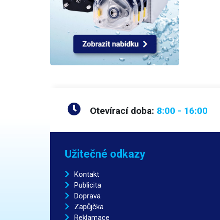
Otevírací doba:
8:00 - 16:00
Užitečné odkazy
Kontakt
Publicita
Doprava
Zapůjčka
Reklamace