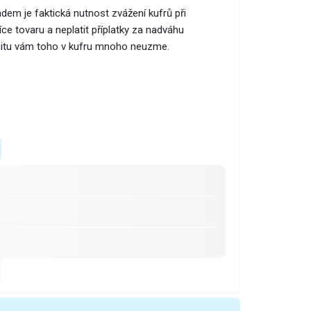
adem je faktická nutnost zvážení kufrů při
ce tovaru a neplatit příplatky za nadváhu
mitu vám toho v kufru mnoho neuzme.