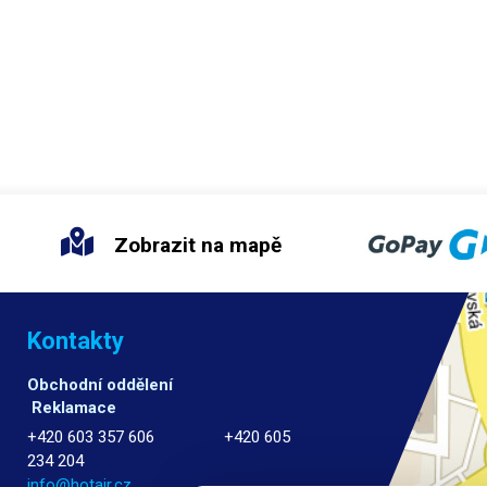
Zobrazit na mapě
Kontakty
Obchodní oddělení
Reklamace
+420 603 357 606 +420 605
234 204
info@hotair.cz