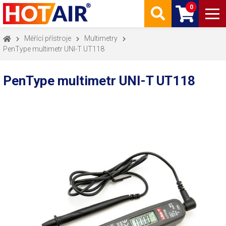
0
Měřící přístroje
Multimetry
PenType multimetr UNI-T UT118
PenType multimetr UNI-T UT118