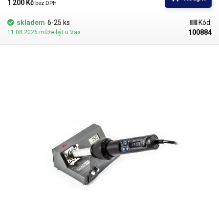
1 200 Kč 
bez DPH
skladem
6-25 ks
Kód:
100884
11.08.2026 může být u Vás