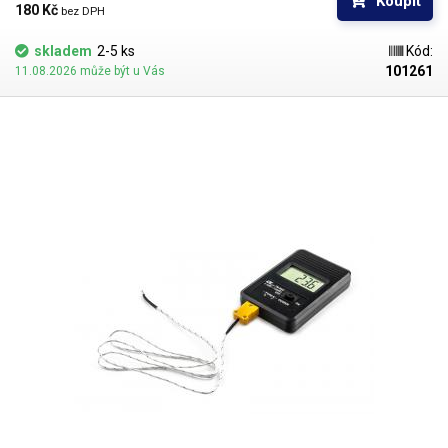
Koupit
180 Kč 
bez DPH
skladem
2-5 ks
Kód:
101261
11.08.2026 může být u Vás