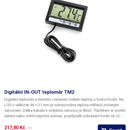
Digitální IN-OUT teploměr TM2
Digitální teploměr s interním i externím čidlem teploty a funkcí hodin. Na
LCD o velikosti 46 × 21 mm je zobrazována teplota měřená zvoleným
senzorem. Délka kabelu k vnějšímu senzoru je 90cm. Tlačítkem si zvolíte
externí nebo vnitřní teplotní snímač, popřípadě zobrazení hodin ve 12-
hodinovém formátu.
217,80 Kč 
/ ks