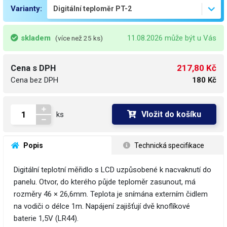
Varianty:
skladem
11.08.2026 může být u Vás
(více než 25 ks)
217,80 Kč
Cena s DPH
Cena bez DPH
180 Kč
Vložit do košíku
ks
 Popis
 Technická specifikace
Digitální teplotní měřidlo s LCD uzpůsobené k nacvaknutí do
panelu. Otvor, do kterého půjde teploměr zasunout, má
rozměry 46 × 26,6mm. Teplota je snímána externím čidlem
na vodiči o délce 1m. Napájení zajišťují dvě knoflíkové
baterie 1,5V (LR44).