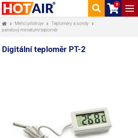
0
Měřící přístroje
Teploměry a sondy
panelový miniaturní teploměr
Digitální teploměr PT-2