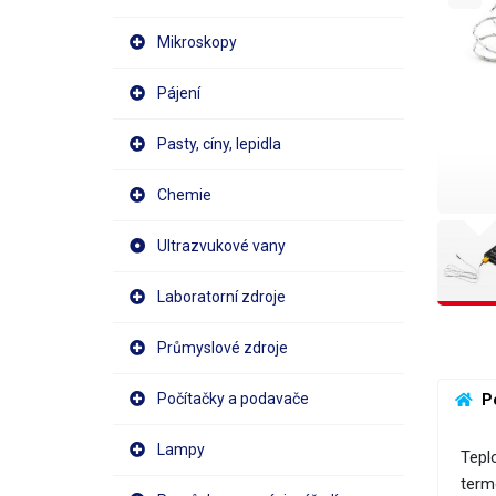
Mikroskopy
Pájení
Pasty, cíny, lepidla
Chemie
Ultrazvukové vany
Laboratorní zdroje
Průmyslové zdroje
Počítačky a podavače
 P
Lampy
Tepl
term