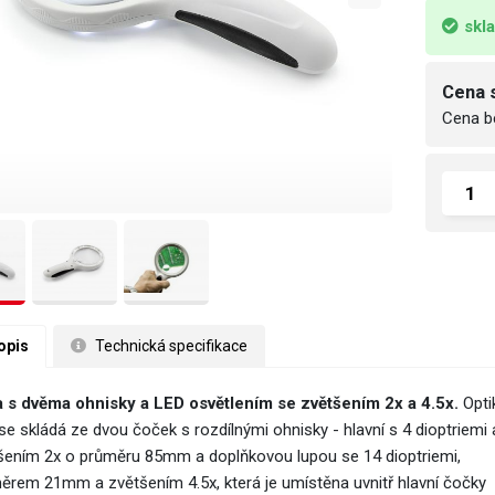
skl
Cena 
Cena b
opis
 Technická specifikace
 s dvěma ohnisky a LED osvětlením se zvětšením 2x a 4.5x.
Opti
se skládá ze dvou čoček s rozdílnými ohnisky - hlavní s 4 dioptriemi 
šením 2x o průměru 85mm a doplňkovou lupou se 14 dioptriemi,
ěrem 21mm a zvětšením 4.5x, která je umístěna uvnitř hlavní čočky