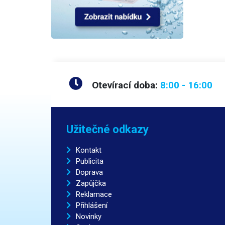
Otevírací doba:
8:00 - 16:00
Užitečné odkazy
Kontakt
Publicita
Doprava
Zapůjčka
Reklamace
Přihlášení
Novinky