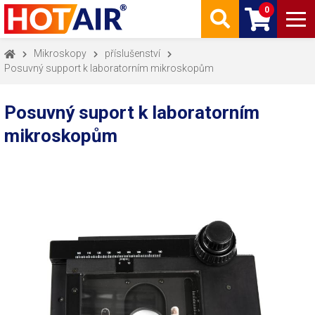
0
Mikroskopy
příslušenství
Posuvný support k laboratorním mikroskopům
Posuvný suport k laboratorním
mikroskopům