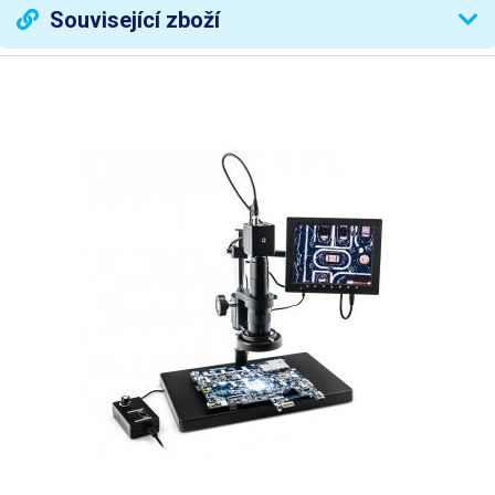
Váha balení [kg]:
1.85 kg
Související zboží