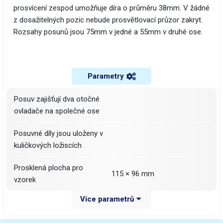
prosvícení zespod umožňuje díra o průměru 38mm. V žádné
z dosažitelných pozic nebude prosvětlovací průzor zakryt.
Rozsahy posunů jsou 75mm v jedné a 55mm v druhé ose.
Parametry
Posuv zajišťují dva otočné
ovladače na společné ose
Posuvné díly jsou uloženy v
kuličkových ložiscích
Prosklená plocha pro
115 × 96 mm
vzorek
Více parametrů
Rozměry
180 × 155 × 27 mm