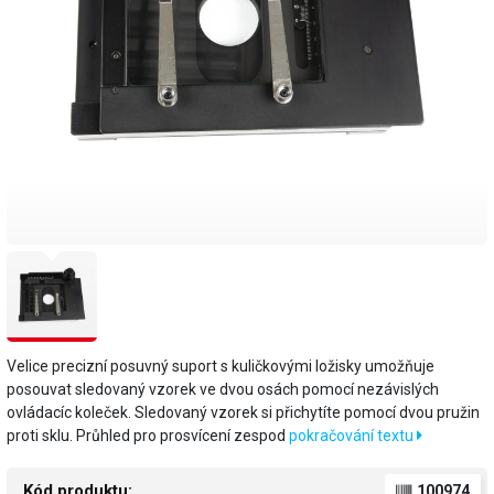
Velice precizní posuvný suport s kuličkovými ložisky umožňuje
posouvat sledovaný vzorek ve dvou osách pomocí nezávislých
ovládacíc koleček. Sledovaný vzorek si přichytíte pomocí dvou pružin
proti sklu. Průhled pro prosvícení zespod
pokračování textu
Kód produktu:
100974