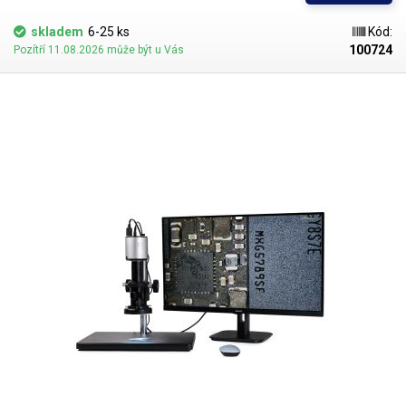
skladem
6-25 ks
Kód:
100724
Pozítří 11.08.2026 může být u Vás