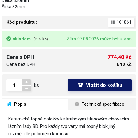
Délka 330mm
Šírka 32mm
Kód produktu:
101061
skladem
Zítra 07.08.2026 může být u Vás
(2-5 ks)
774,40 Kč
Cena s DPH
Cena bez DPH
640 Kč
Vložit do košíku
ks
 Popis
 Technická specifikace
Keramické topné obložky ke kruhovým titanovým cínovacím
lázním řady BD. Pro každý typ vany má topný blok jiný
rozměr dle poloměru korpusu.