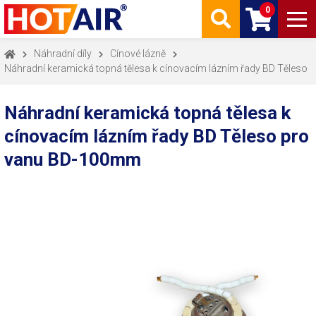
0
Náhradní díly
Cínové lázně
Náhradní keramická topná tělesa k cínovacím lázním řady BD Těleso
Náhradní keramická topná tělesa k
cínovacím lázním řady BD Těleso pro
vanu BD-100mm