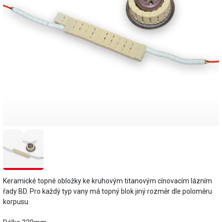
Keramické topné obložky ke kruhovým titanovým cínovacím lázním
řady BD. Pro každý typ vany má topný blok jiný rozměr dle poloměru
korpusu.