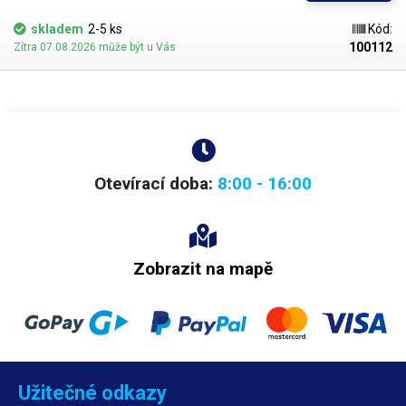
skladem
2-5 ks
Kód:
100112
Zítra 07.08.2026 může být u Vás
Otevírací doba:
8:00 - 16:00
Zobrazit na mapě
Užitečné odkazy