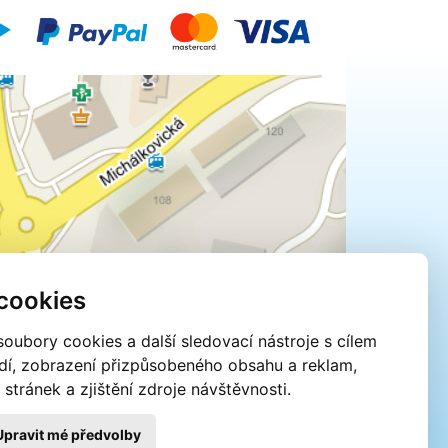
cookies
oubory cookies a další sledovací nástroje s cílem
edí, zobrazení přizpůsobeného obsahu a reklam,
tránek a zjištění zdroje návštěvnosti.
Upravit mé předvolby