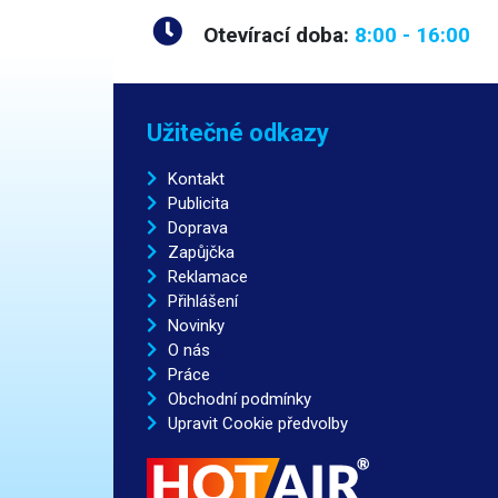
Otevírací doba:
8:00 - 16:00
Užitečné odkazy
Kontakt
Publicita
Doprava
Zapůjčka
Reklamace
Přihlášení
Novinky
O nás
Práce
Obchodní podmínky
Upravit Cookie předvolby