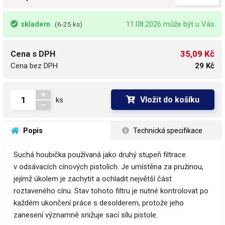
skladem
11.08.2026 může být u Vás
(6-25 ks)
35,09 Kč
Cena s DPH
Cena bez DPH
29 Kč
Vložit do košíku
ks
 Popis
 Technická specifikace
Suchá houbička používaná jako druhý stupeň filtrace
v odsávacích cínových pistolích. Je umístěna za pružinou,
jejímž úkolem je zachytit a ochladit největší část
roztaveného cínu. Stav tohoto filtru je nutné kontrolovat po
každém ukončení práce s desolderem, protože jeho
zanesení významně snižuje sací sílu pistole.