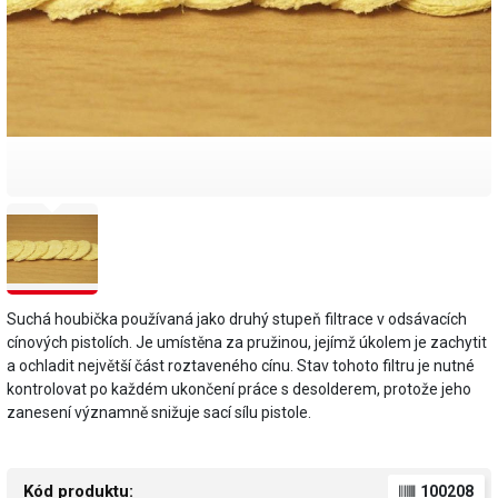
Suchá houbička používaná jako druhý stupeň filtrace v odsávacích
cínových pistolích. Je umístěna za pružinou, jejímž úkolem je zachytit
a ochladit největší část roztaveného cínu. Stav tohoto filtru je nutné
kontrolovat po každém ukončení práce s desolderem, protože jeho
zanesení významně snižuje sací sílu pistole.
Kód produktu:
100208