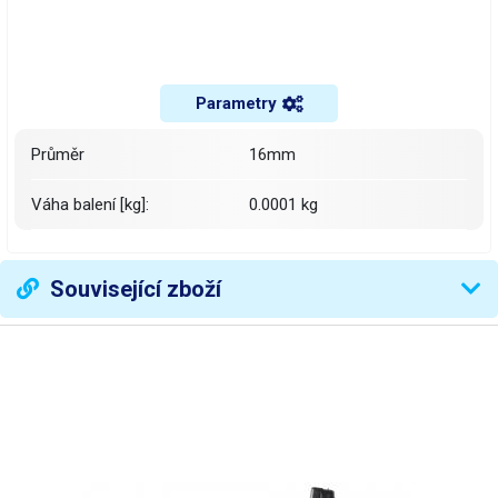
Parametry
Průměr
16mm
Váha balení [kg]:
0.0001 kg
Související zboží