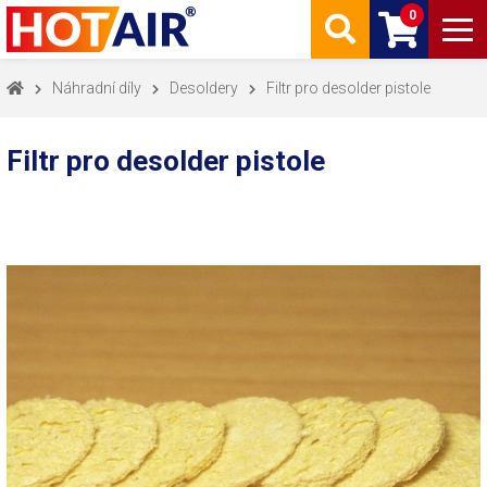
0
Náhradní díly
Desoldery
Filtr pro desolder pistole
Filtr pro desolder pistole