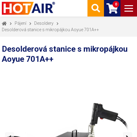
0
Pájení
Desoldery
Desolderová stanice s mikropájkou Aoyue 701A++
Desolderová stanice s mikropájkou
Aoyue 701A++