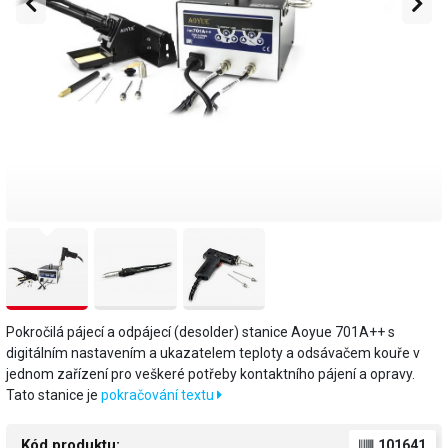
Pokročilá pájecí a odpájecí (desolder) stanice Aoyue 701A++ s
digitálním nastavením a ukazatelem teploty a odsávačem kouře v
jednom zařízení pro veškeré potřeby kontaktního pájení a opravy.
Tato stanice je
pokračování textu
Kód produktu:
101641