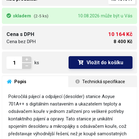
skladem
10.08.2026 může být u Vás
(2-5 ks)
10 164 Kč
Cena s DPH
Cena bez DPH
8 400 Kč
Vložit do košíku
ks
 Popis
 Technická specifikace
Pokročilá pájecí a odpájecí (desolder) stanice Aoyue
701A++ s digitálním nastavením a ukazatelem teploty a
odsávačem kouře v jednom zařízení pro veškeré potřeby
kontaktního pájení a opravy. Tato stanice je unikátní
spojením desolderu a mikropájky s odsávačem kouře, což
představuje výhodnější řešení, než je koupě samostatných