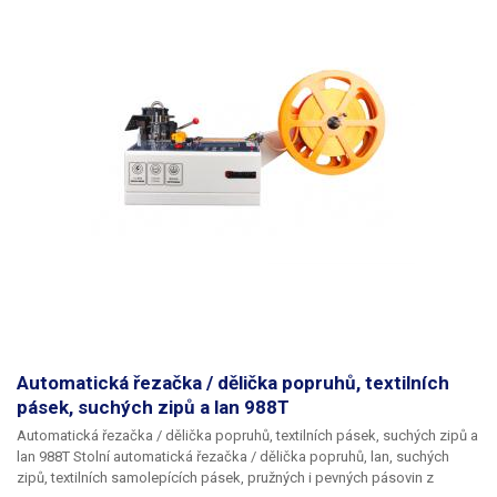
Automatická řezačka / dělička popruhů, textilních
pásek, suchých zipů a lan 988T
Automatická řezačka / dělička popruhů, textilních pásek, suchých zipů a
lan 988T Stolní automatická řezačka / dělička popruhů, lan, suchých
zipů, textilních samolepících pásek, pružných i pevných pásovin z