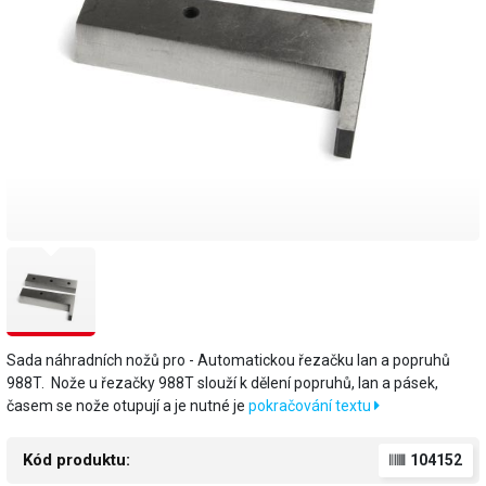
Sada náhradních nožů pro - Automatickou řezačku lan a popruhů
988T. Nože u řezačky 988T slouží k dělení popruhů, lan a pásek,
časem se nože otupují a je nutné je
pokračování textu
Kód produktu:
104152