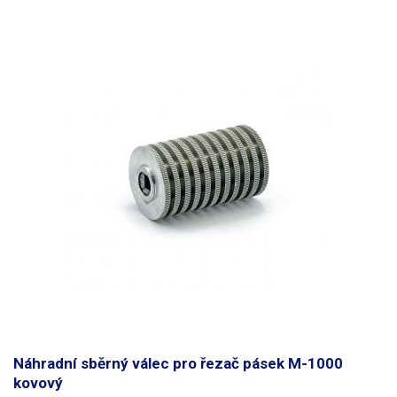
Náhradní sběrný válec pro řezač pásek M-1000
kovový