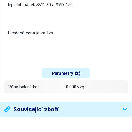
lepících pásek SVD-80 a SVD-150.
Uvedená cena je za 1ks.
Parametry
Váha balení [kg]:
0.0005 kg
Související zboží