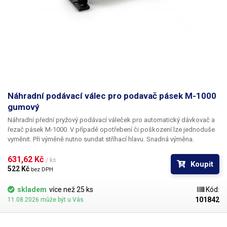
Náhradní podávací válec pro podavač pásek M-1000
gumový
Náhradní přední pryžový podávací váleček pro automatický dávkovač a
řezač pásek M-1000. V případě opotřebení či poškození lze jednoduše
vyměnit. Při výměně nutno sundat stříhací hlavu. Snadná výměna.
631,62 Kč 
/ ks
Koupit
522 Kč 
bez DPH
skladem
více než 25 ks
Kód:
101842
11.08.2026 může být u Vás