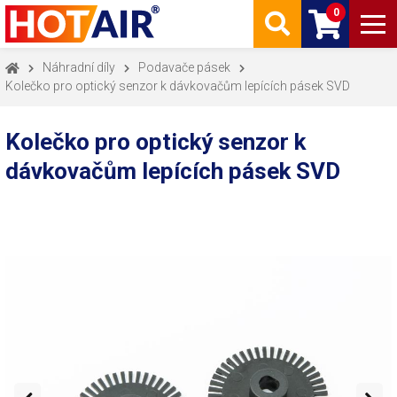
0
Náhradní díly
Podavače pásek
Kolečko pro optický senzor k dávkovačům lepících pásek SVD
Kolečko pro optický senzor k
dávkovačům lepících pásek SVD