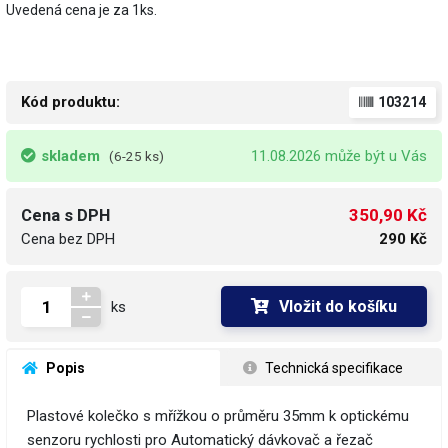
Uvedená cena je za 1ks.
Kód produktu:
103214
skladem
11.08.2026 může být u Vás
(6-25 ks)
350,90 Kč
Cena s DPH
Cena bez DPH
290 Kč
Vložit do košíku
ks
 Popis
 Technická specifikace
Plastové kolečko s mřížkou o průměru 35mm k optickému
senzoru rychlosti pro Automatický dávkovač a řezač