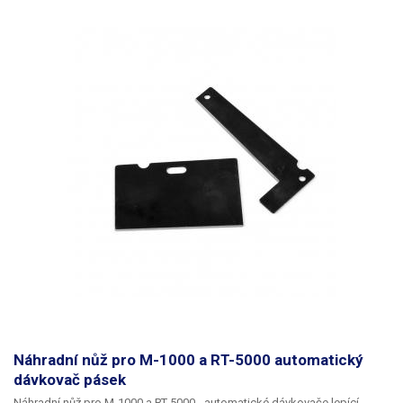
Náhradní nůž pro M-1000 a RT-5000 automatický
dávkovač pásek
Náhradní nůž pro
M-1000 a RT-5000
- automatické dávkovače lepící