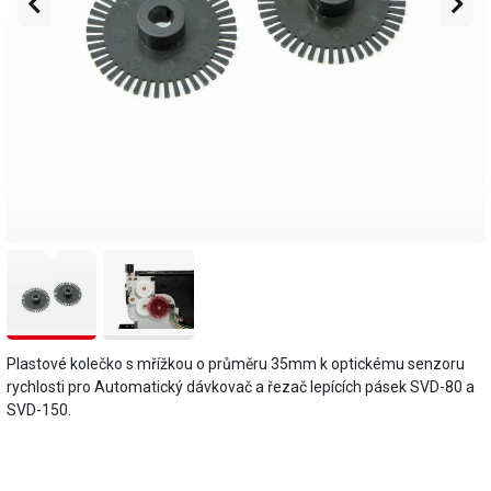
Plastové kolečko s mřížkou o průměru 35mm k optickému senzoru
rychlosti pro Automatický dávkovač a řezač lepících pásek SVD-80 a
SVD-150.