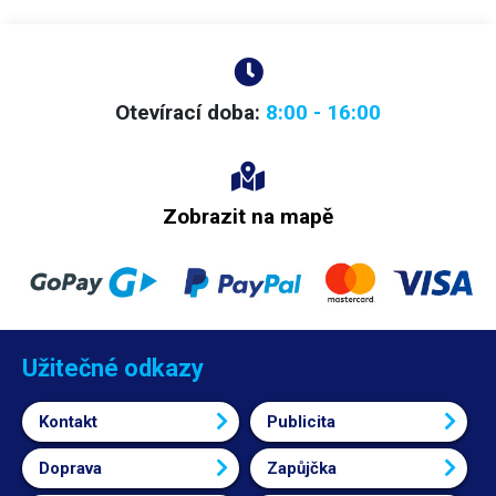
Otevírací doba:
8:00 - 16:00
Zobrazit na mapě
Užitečné odkazy
Kontakt
Publicita
Doprava
Zapůjčka