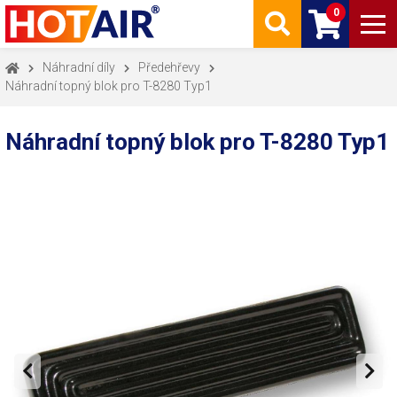
0
Náhradní díly
Předehřevy
Náhradní topný blok pro T-8280 Typ1
Náhradní topný blok pro T-8280 Typ1