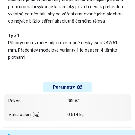
pro maximální výkon je keramický povrch desek preheateru
vydatně černěn tak, aby se záření emitované jeho plochou
co nejvíce blížilo záření absolutně černého tělesa.
Typ 1
Půdorysné rozměry odporové topné desky jsou 247x61
mm. Předehřev modelové varianty 1 je osazen 4 těmito
plotnami.
Parametry
Příkon
300W
Váha balení [kg]:
0.514 kg