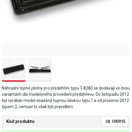
Náhradní topné plotny pro předehřev typu T-8280 se dodávají ve dvou
variantách dle modelového provedení předehřevu. Do listopadu 2012
byl vyráběn model osazený topnou deskou typu 1 a od prosince 2012
typem 2; nemusí to však být pravidlem.
Kód produktu:
100915