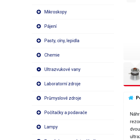
Mikroskopy
Pájení
Pasty, cíny, lepidla
Chemie
Ultrazvukové vany
Laboratorní zdroje
 P
Průmyslové zdroje
Počítačky a podavače
Náhr
rezo
Lampy
dvou
ultra