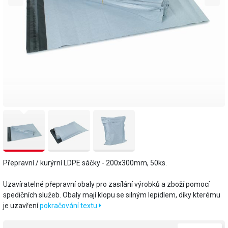
Přepravní / kurýrní LDPE sáčky - 200x300mm, 50ks.
Uzavíratelné přepravní obaly pro zasílání výrobků a zboží pomocí
spedičních služeb. Obaly mají klopu se silným lepidlem, díky kterému
je uzavření
pokračování textu