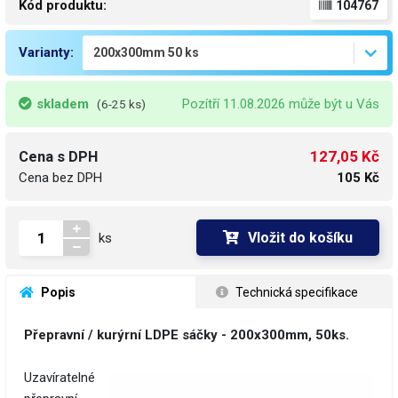
Kód produktu:
104767
Varianty:
skladem
Pozítří 11.08.2026 může být u Vás
(6-25 ks)
127,05 Kč
Cena s DPH
Cena bez DPH
105 Kč
Vložit do košíku
ks
 Popis
 Technická specifikace
Přepravní / kurýrní LDPE sáčky - 200x300mm, 50ks.
Uzavíratelné