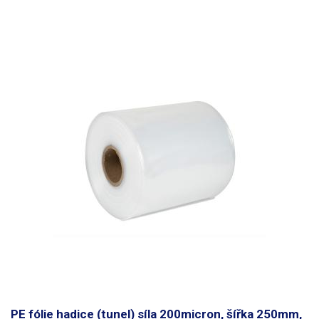
PE fólie hadice (tunel) síla 200micron, šířka 250mm,