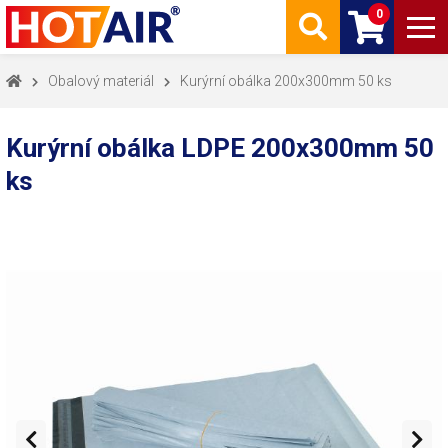
0
Obalový materiál
Kurýrní obálka 200x300mm 50 ks
Kurýrní obálka LDPE 200x300mm 50
ks