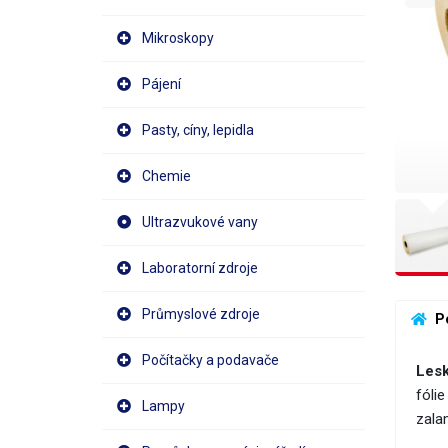
Mikroskopy
Pájení
Pasty, cíny, lepidla
Chemie
Ultrazvukové vany
Laboratorní zdroje
Průmyslové zdroje
 P
Počítačky a podavače
Lesk
fóli
Lampy
zalam