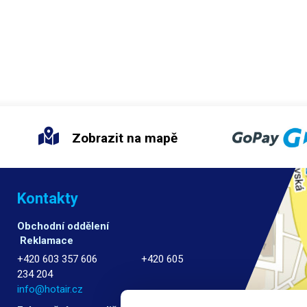
Zobrazit na mapě
Kontakty
Obchodní oddělení
Reklamace
+420 603 357 606 +420 605
234 204
info@hotair.cz