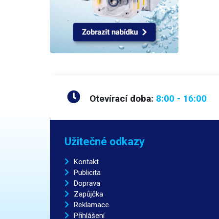
Otevírací doba:
8:00 - 16:00
Užitečné odkazy
Kontakt
Publicita
Doprava
Zapůjčka
Reklamace
Přihlášení