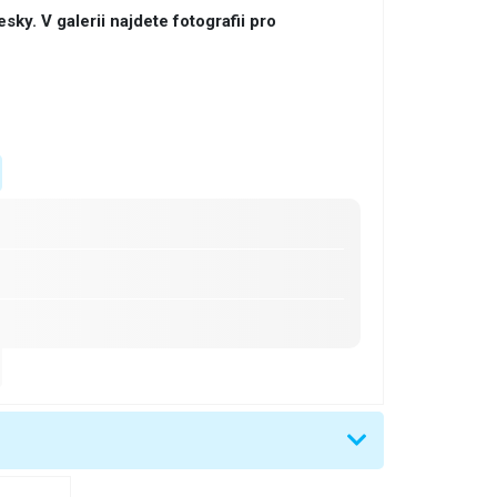
esky. V galerii najdete fotografii pro
%