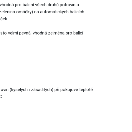
 vhodná pro balení všech druhů potravin a
 zelenina omáčky) na automatických balících
ček.
řesto velmi pevná, vhodná zejména pro balící
vin (kyselých i zásaditých) při pokojové teplotě
C.