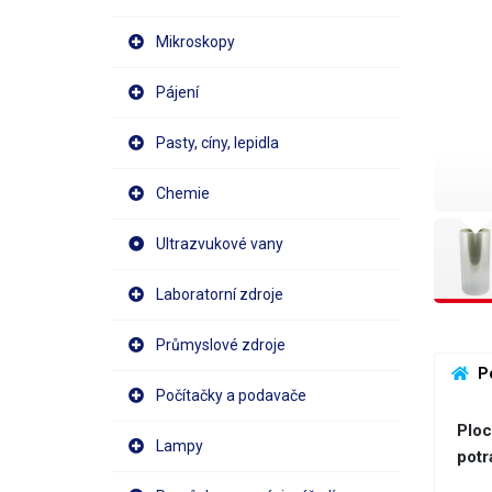
Mikroskopy
Pájení
Pasty, cíny, lepidla
Chemie
Ultrazvukové vany
Laboratorní zdroje
Průmyslové zdroje
 P
Počítačky a podavače
Ploc
Lampy
potr