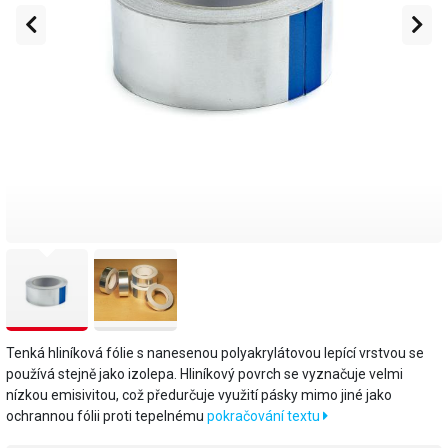
Tenká hliníková fólie s nanesenou polyakrylátovou lepící vrstvou se
používá stejně jako izolepa. Hliníkový povrch se vyznačuje velmi
nízkou emisivitou, což předurčuje využití pásky mimo jiné jako
ochrannou fólii proti tepelnému
pokračování textu