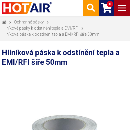
0
Ochranné pásky
Hliníkové pásky k odstínění tepla a EMI/RFI
Hliníková páska k odstínění tepla a EMI/RFI šíře 50mm
Hliníková páska k odstínění tepla a
EMI/RFI šíře 50mm