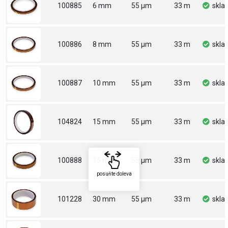
100885
6 mm
55 µm
33 m
skla
100886
8 mm
55 µm
33 m
skla
100887
10 mm
55 µm
33 m
skla
104824
15 mm
55 µm
33 m
skla
100888
15 mm
55 µm
33 m
skla
posuňte doleva
101228
30 mm
55 µm
33 m
skla