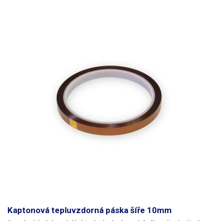
Kaptonová tepluvzdorná páska šíře 10mm