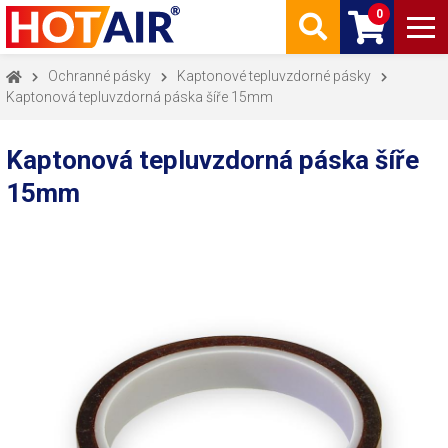
0
Ochranné pásky
Kaptonové tepluvzdorné pásky
Kaptonová tepluvzdorná páska šíře 15mm
Kaptonová tepluvzdorná páska šíře
15mm