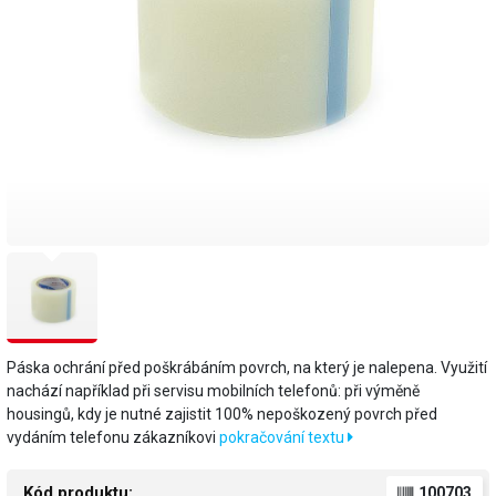
Páska ochrání před poškrábáním povrch, na který je nalepena. Využití
nachází například při servisu mobilních telefonů: při výměně
housingů, kdy je nutné zajistit 100% nepoškozený povrch před
vydáním telefonu zákazníkovi
pokračování textu
Kód produktu:
100703