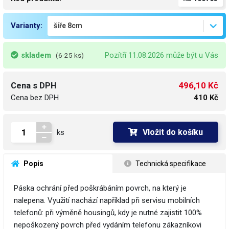
Varianty:
skladem
Pozítří 11.08.2026 může být u Vás
(6-25 ks)
496,10 Kč
Cena s DPH
Cena bez DPH
410 Kč
Vložit do košíku
ks
 Popis
 Technická specifikace
Páska ochrání před poškrábáním povrch, na který je
nalepena. Využití nachází například při servisu mobilních
telefonů: při výměně housingů, kdy je nutné zajistit 100%
nepoškozený povrch před vydáním telefonu zákazníkovi