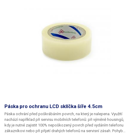
Páska pro ochranu LCD sklíčka šíře 4.5cm
Páska ochrání před poškrábáním povrch, na který je nalepena. Využití
nachází například při servisu mobilních telefonů: při výměně housingů,
kdy je nutné zajistit 100% nepoškozený povrch před vydáním telefonu
zákazníkovi nebo při přijetí drahých telefonů na servisní zásah. Pohyb