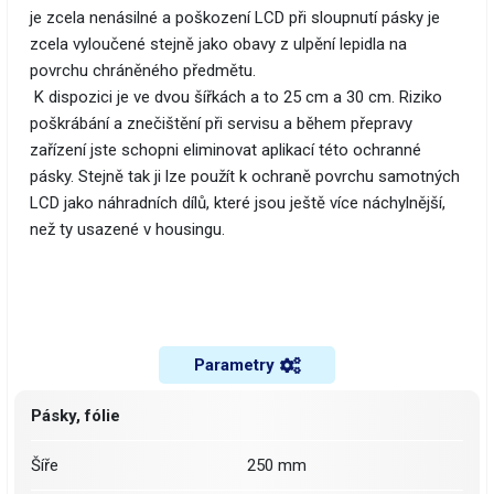
je zcela nenásilné a poškození LCD při sloupnutí pásky je
zcela vyloučené stejně jako obavy z ulpění lepidla na
povrchu chráněného předmětu.
K dispozici je ve dvou šířkách a to 25 cm a 30 cm. Riziko
poškrábání a znečištění při servisu a během přepravy
zařízení jste schopni eliminovat aplikací této ochranné
pásky. Stejně tak ji lze použít k ochraně povrchu samotných
LCD jako náhradních dílů, které jsou ještě více náchylnější,
než ty usazené v housingu.
Parametry
Pásky, fólie
Šíře
250 mm