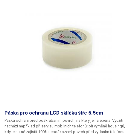
Páska pro ochranu LCD sklíčka šíře 5.5cm
Páska ochrání před poškrábáním povrch, na který je nalepena. Využití
nachází například při servisu mobilních telefonů: při výměně housingů,
kdy je nutné zajistit 100% nepoškozený povrch před vydáním telefonu