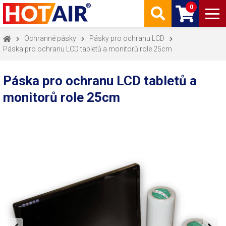
0
Ochranné pásky
Pásky pro ochranu LCD
Páska pro ochranu LCD tabletů a monitorů role 25cm
Páska pro ochranu LCD tabletů a
monitorů role 25cm