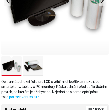
Ochranná adhezní fólie pro LCD s většími uhlopříčkami jako jsou
smartphony, tablety a PC monitory. Páska ochrání před poškrábáním
povrch, na kterém je přichycena. Nejedná se o samolepící pásku -
fólie
pokračování textu
Kód produktu:
100604