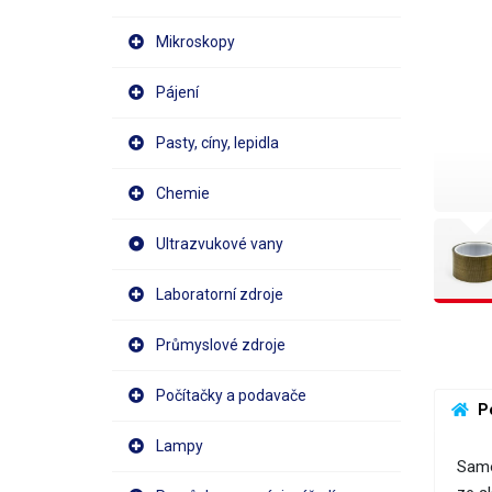
Mikroskopy
Pájení
Pasty, cíny, lepidla
Chemie
Ultrazvukové vany
Laboratorní zdroje
Průmyslové zdroje
Počítačky a podavače
 P
Lampy
Samo