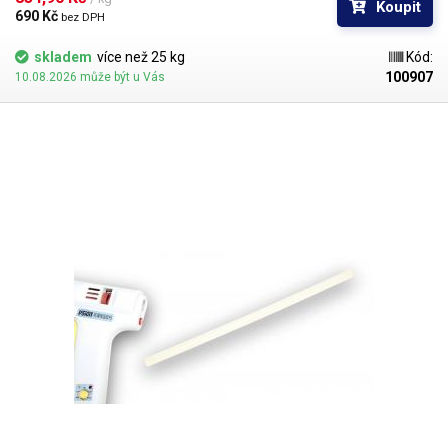
Koupit
690 Kč 
bez DPH
skladem
více než 25 kg
Kód:
100907
10.08.2026 může být u Vás