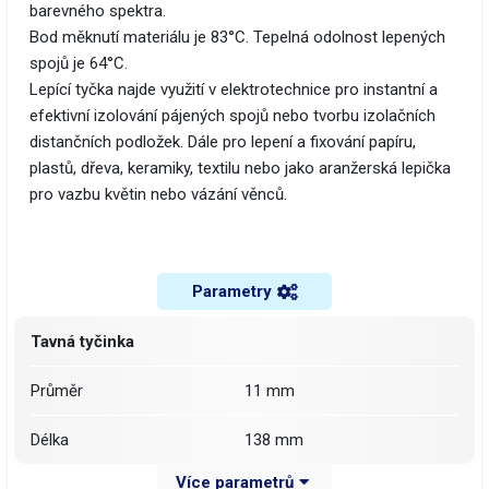
barevného spektra.
Bod měknutí materiálu je 83°C. Tepelná odolnost lepených
spojů je 64°C.
​Lepící tyčka najde využití v elektrotechnice pro instantní a
efektivní izolování pájených spojů nebo tvorbu izolačních
distančních podložek. Dále pro lepení a fixování papíru,
plastů, dřeva, keramiky, textilu nebo jako aranžerská lepička
pro vazbu květin nebo vázání věnců.
Parametry
Tavná tyčinka
Průměr
11 mm
Délka
138 mm
Více parametrů