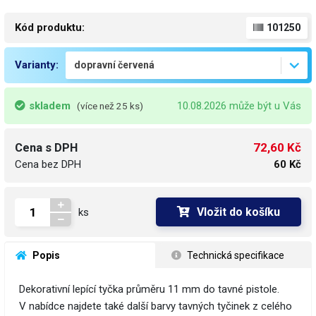
Kód produktu:
101250
Varianty:
skladem
10.08.2026 může být u Vás
(více než 25 ks)
72,60 Kč
Cena s DPH
Cena bez DPH
60 Kč
Vložit do košíku
ks
 Popis
 Technická specifikace
Dekorativní lepící tyčka průměru 11 mm do tavné pistole.
V nabídce najdete také další barvy tavných tyčinek z celého