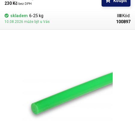
Koupit
230 Kč 
bez DPH
skladem
6-25 kg
Kód:
100897
10.08.2026 může být u Vás