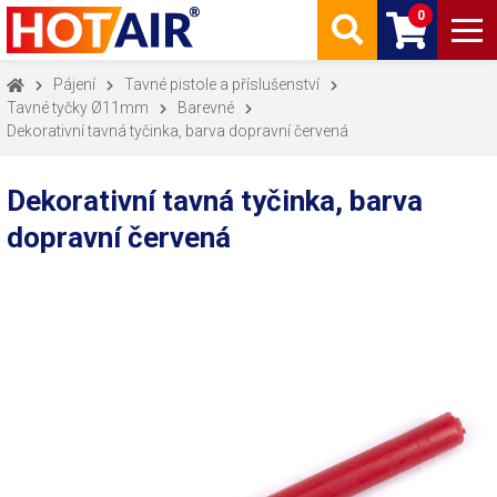
0
Pájení
Tavné pistole a příslušenství
Tavné tyčky Ø11mm
Barevné
Dekorativní tavná tyčinka, barva dopravní červená
Dekorativní tavná tyčinka, barva
dopravní červená