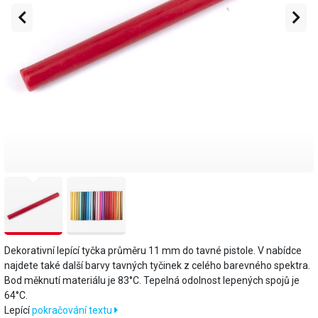
Dekorativní lepící tyčka průměru 11 mm do tavné pistole. V nabídce
najdete také další barvy tavných tyčinek z celého barevného spektra.
Bod měknutí materiálu je 83°C. Tepelná odolnost lepených spojů je
64°C.
​Lepící
pokračování textu