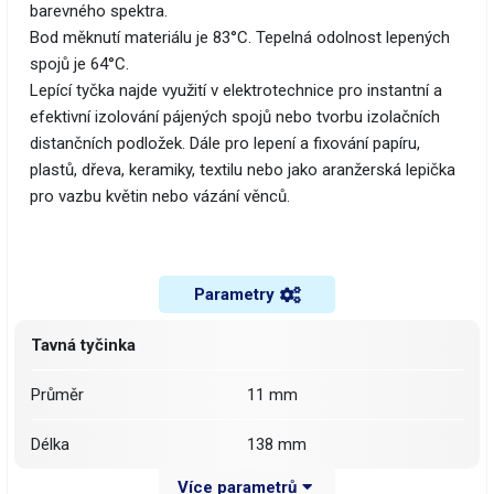
barevného spektra.
Bod měknutí materiálu je 83°C. Tepelná odolnost lepených
spojů je 64°C.
​Lepící tyčka najde využití v elektrotechnice pro instantní a
efektivní izolování pájených spojů nebo tvorbu izolačních
distančních podložek. Dále pro lepení a fixování papíru,
plastů, dřeva, keramiky, textilu nebo jako aranžerská lepička
pro vazbu květin nebo vázání věnců.
Parametry
Tavná tyčinka
Průměr
11 mm
Délka
138 mm
Více parametrů