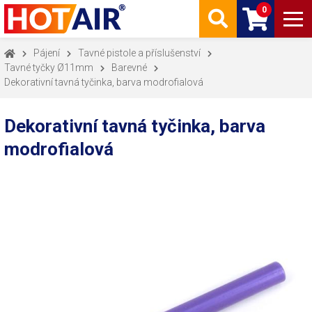
0
Pájení
Tavné pistole a příslušenství
Tavné tyčky Ø11mm
Barevné
Dekorativní tavná tyčinka, barva modrofialová
Dekorativní tavná tyčinka, barva
modrofialová