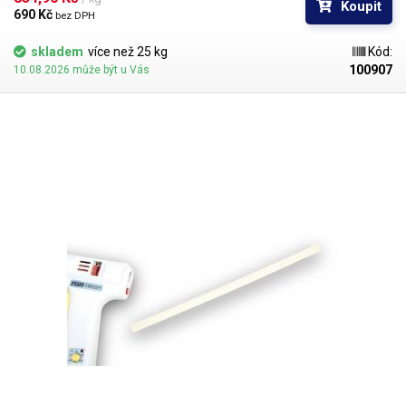
Koupit
690 Kč 
bez DPH
skladem
více než 25 kg
Kód:
100907
10.08.2026 může být u Vás