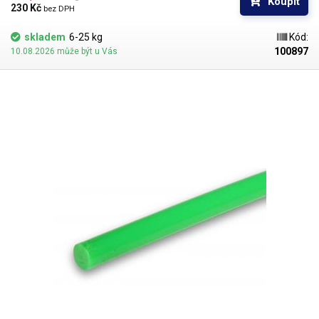
Koupit
230 Kč 
bez DPH
skladem
6-25 kg
Kód:
100897
10.08.2026 může být u Vás