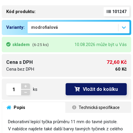
Kód produktu:
101247
Varianty:
skladem
10.08.2026 může být u Vás
(6-25 ks)
72,60 Kč
Cena s DPH
Cena bez DPH
60 Kč
Vložit do košíku
ks
 Popis
 Technická specifikace
Dekorativní lepící tyčka průměru 11 mm do tavné pistole.
V nabídce najdete také další barvy tavných tyčinek z celého