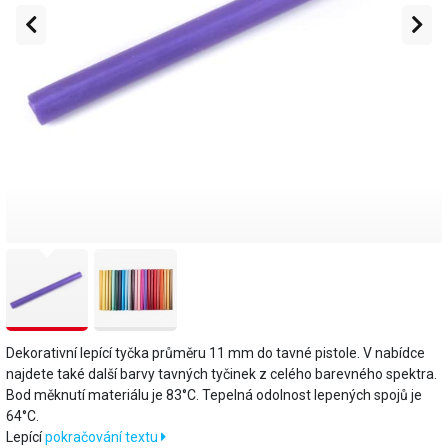
Dekorativní lepící tyčka průměru 11 mm do tavné pistole. V nabídce
najdete také další barvy tavných tyčinek z celého barevného spektra.
Bod měknutí materiálu je 83°C. Tepelná odolnost lepených spojů je
64°C.
​Lepící
pokračování textu