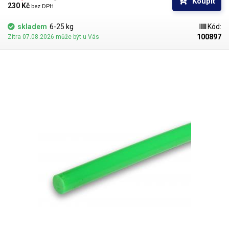
Koupit
230 Kč 
bez DPH
skladem
6-25 kg
Kód:
100897
Zítra 07.08.2026 může být u Vás