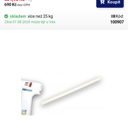
Koupit
690 Kč 
bez DPH
skladem
více než 25 kg
Kód:
100907
Zítra 07.08.2026 může být u Vás