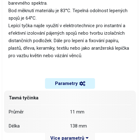
barevného spektra.
Bod měknutí materiálu je 83°C. Tepelná odolnost lepených
spojů je 64°C.
​Lepící tyčka najde využití v elektrotechnice pro instantní a
efektivní izolování pájených spojů nebo tvorbu izolačních
distančních podložek. Dále pro lepení a fixování papíru,
plastů, dřeva, keramiky, textilu nebo jako aranžerská lepička
pro vazbu květin nebo vázání věnců.
Parametry
Tavná tyčinka
Průměr
11 mm
Délka
138 mm
Více parametrů