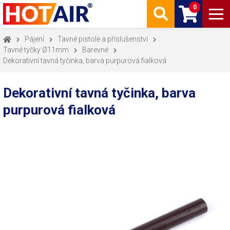
0
Pájení
Tavné pistole a příslušenství
Tavné tyčky Ø11mm
Barevné
Dekorativní tavná tyčinka, barva purpurová fialková
Dekorativní tavná tyčinka, barva
purpurová fialková