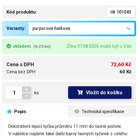
Kód produktu:
101243
Varianty:
skladem
Zítra 07.08.2026 může být u Vás
(6-25 ks)
72,60 Kč
Cena s DPH
Cena bez DPH
60 Kč
Vložit do košíku
ks
 Popis
 Technická specifikace
Dekorativní lepící tyčka průměru 11 mm do tavné pistole.
V nabídce najdete také další barvy tavných tyčinek z celého