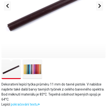
Dekorativní lepící tyčka průměru 11 mm do tavné pistole. V nabídce
najdete také další barvy tavných tyčinek z celého barevného spektra.
Bod měknutí materiálu je 83°C. Tepelná odolnost lepených spojů je
64°C.
​Lepící
pokračování textu