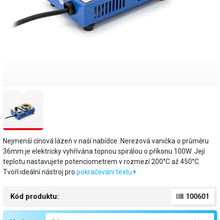
Nejmenší cínová lázeň v naší nabídce. Nerezová vanička o průměru
36mm je elektricky vyhřívána topnou spirálou o příkonu 100W. Její
teplotu nastavujete potenciometrem v rozmezí 200°C až 450°C.
Tvoří ideální nástroj pro
pokračování textu
Kód produktu:
100601