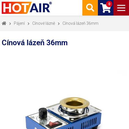
0
Pájení
Cínové lázně
Cínová lázeň 36mm
Cínová lázeň 36mm