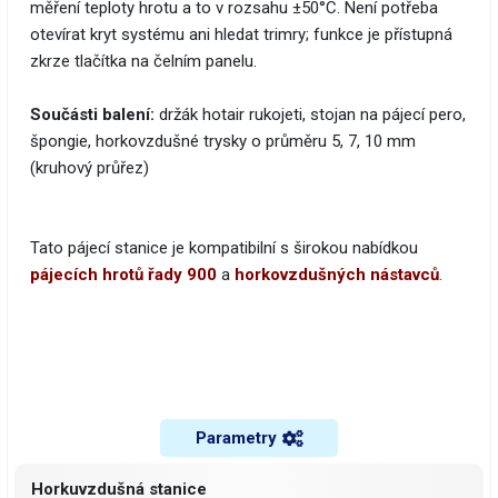
měření teploty hrotu a to v rozsahu ±50°C. Není potřeba
otevírat kryt systému ani hledat trimry; funkce je přístupná
zkrze tlačítka na čelním panelu.
Součásti balení:
držák hotair rukojeti, stojan na pájecí pero,
špongie, horkovzdušné trysky o průměru 5, 7, 10 mm
(kruhový průřez)
Tato pájecí stanice je kompatibilní s širokou nabídkou
pájecích hrotů řady 900
a
horkovzdušných nástavců
.
Parametry
Horkuvzdušná stanice