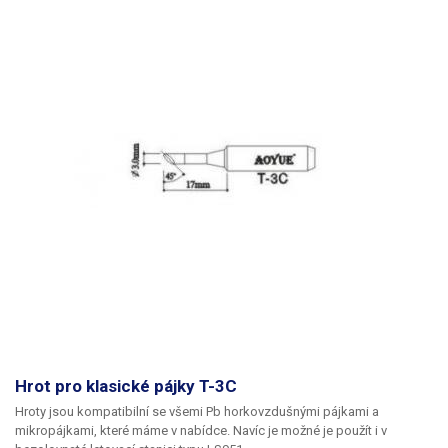
Hrot pro klasické pájky T-3C
Hroty jsou kompatibilní se všemi Pb horkovzdušnými pájkami a
mikropájkami, které máme v nabídce. Navíc je možné je použít i v