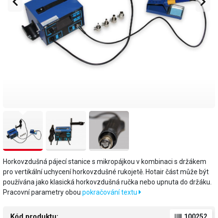
Horkovzdušná pájecí stanice s mikropájkou v kombinaci s držákem
pro vertikální uchycení horkovzdušné rukojetě. Hotair část může být
používána jako klasická horkovzdušná ručka nebo upnuta do držáku.
Pracovní parametry obou
pokračování textu
Kód produktu:
100252