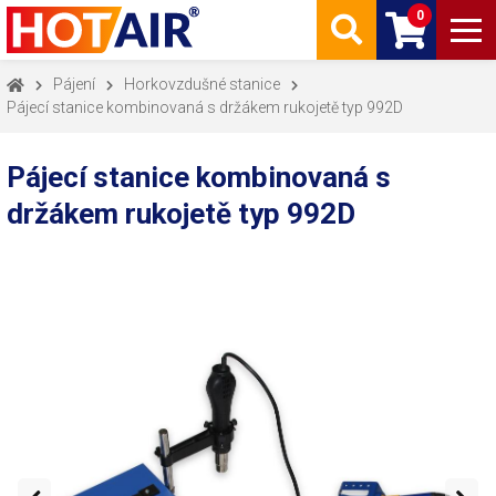
0
Pájení
Horkovzdušné stanice
Pájecí stanice kombinovaná s držákem rukojetě typ 992D
Pájecí stanice kombinovaná s
držákem rukojetě typ 992D