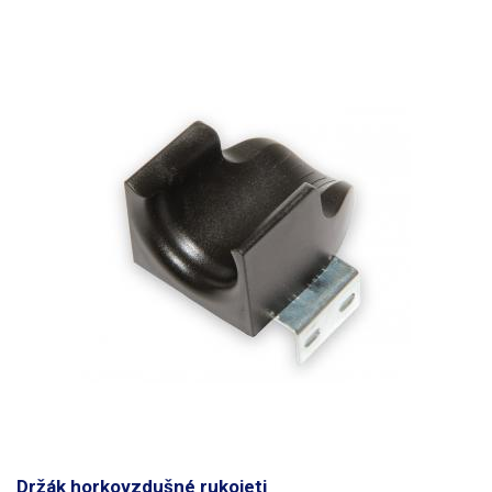
Držák horkovzdušné rukojeti