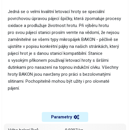
Jedná se o velmi kvalitní letovací hroty se speciální
povrchovou úpravou pájecí špičky, která zpomaluje procesy
oxidace a prodlužuje životnost hrotu. Při výběru hrotu
pro svou pájecí stanici prosím vemte na vědomí, že nejsou
zaměnitelné se všemi typy mikropájek BAKON - pěčlivě se
ujistěte v popisu konkrétní pájky na našich stránkách, který
pájecí hrot je s danou stanicí kompatibilní. Stanice
s vysokým příkonem používají letovací hroty s širšími
dutinkami pro nasazení na topnou indukční cívku. Všechny
hroty BAKON jsou navrženy pro práci s bezolovnatými
slitinami. Pochopitelně mohou být užity i pro olovnaté
pájení.
Parametry