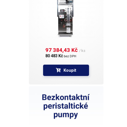
97 384,43 Kč 
/ ks
80 483 Kč 
bez DPH
Koupit