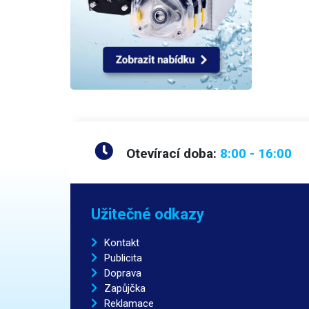
zname
Otevírací doba:
8:00 - 16:00
Užitečné odkazy
Kontakt
Publicita
Doprava
Zapůjčka
Reklamace