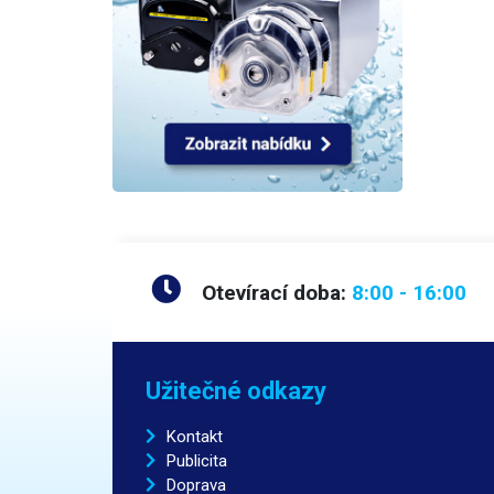
Otevírací doba:
8:00 - 16:00
Užitečné odkazy
Kontakt
Publicita
Doprava