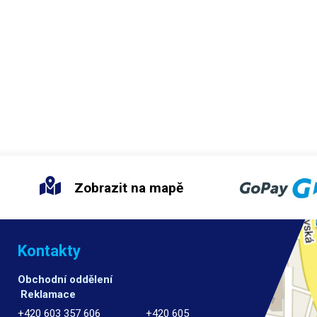
Zobrazit na mapě
Kontakty
Obchodní oddělení
Reklamace
+420 603 357 606 +420 605