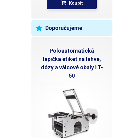
Koupit
Doporučujeme
Poloautomatická
lepička etiket na lahve,
dózy a válcové obaly LT-
50