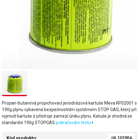
Propan-butanová propichovací jenodrázová kartuše Meva KP02001 s
190g plynu vybavená bezpečnostním systémem STOP GAS, který při
vyjmutí kartuše z přístroje zamezí úniku plynu. Katuše je shodná se
standardní 190g STOPGAS
pokračování textu
Kód produktu:
102956