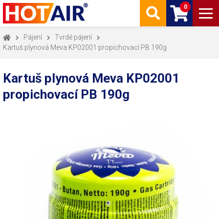
0
Pájení
Tvrdé pájení
Kartuš plynová Meva KP02001 propichovací PB 190g
Kartuš plynová Meva KP02001
propichovací PB 190g