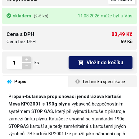
skladem
11.08.2026 může být u Vás
(2-5 ks)
83,49 Kč
Cena s DPH
Cena bez DPH
69 Kč
Vložit do košíku
ks
 Popis
 Technická specifikace
Propan-butanová propichovací jenodrázová kartuše
Meva KP02001 s 190g plynu
vybavená bezpečnostním
systémem STOP GAS, který při vyjmutí kartuše z přístroje
zamezí úniku plynu. Katuše je shodná se standardní 190g
STOPGAS kartuší a je tedy zaměnitelná s kartušemi jiných
výrobců. PB kartuši KP2001 lze použít jako náhradní náplň